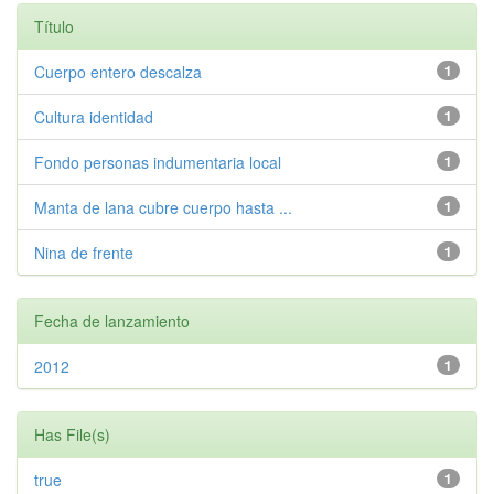
Título
Cuerpo entero descalza
1
Cultura identidad
1
Fondo personas indumentaria local
1
Manta de lana cubre cuerpo hasta ...
1
Nina de frente
1
Fecha de lanzamiento
2012
1
Has File(s)
true
1