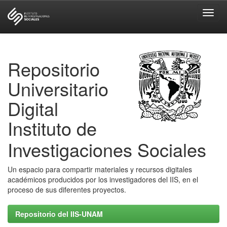
Skip
navigation
Repositorio
Universitario
Digital
Instituto de
Investigaciones Sociales
Un espacio para compartir materiales y recursos digitales
académicos producidos por los investigadores del IIS, en el
proceso de sus diferentes proyectos.
Repositorio del IIS-UNAM