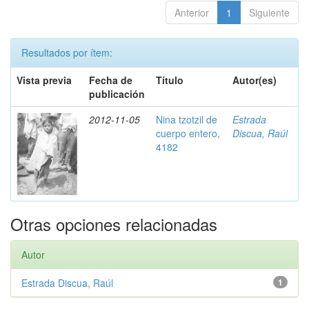
Anterior
1
Siguiente
Resultados por ítem:
Vista previa
Fecha de
Título
Autor(es)
publicación
2012-11-05
Nina tzotzil de
Estrada
cuerpo entero,
Discua, Raúl
4182
Otras opciones relacionadas
Autor
Estrada Discua, Raúl
1