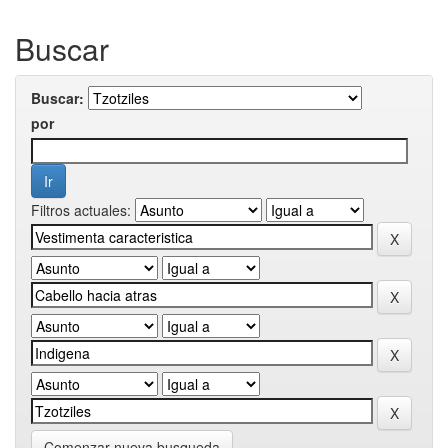
Buscar
Buscar:
por
Filtros actuales:
Comenzar nueva busqueda