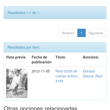
Resultados 1-1 de 1.
Anterior
1
Siguiente
Resultados por ítem:
Vista previa
Fecha de
Título
Autor(es)
publicación
2012-11-05
Nina tzotzil de
Estrada
cuerpo entero,
Discua, Raúl
4182
Otras opciones relacionadas