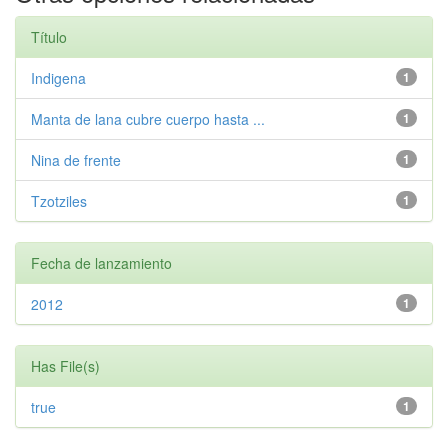
Título
Indigena
1
Manta de lana cubre cuerpo hasta ...
1
Nina de frente
1
Tzotziles
1
Fecha de lanzamiento
2012
1
Has File(s)
true
1