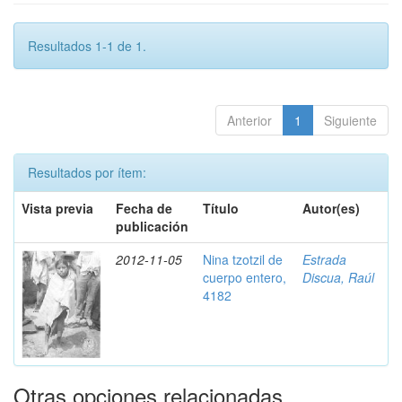
Resultados 1-1 de 1.
Anterior
1
Siguiente
Resultados por ítem:
Vista previa
Fecha de
Título
Autor(es)
publicación
2012-11-05
Nina tzotzil de
Estrada
cuerpo entero,
Discua, Raúl
4182
Otras opciones relacionadas