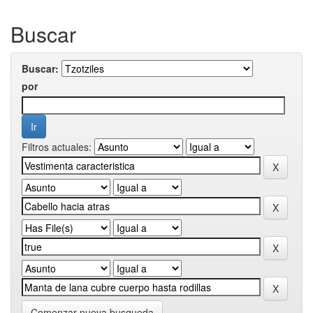
Buscar
Buscar:
por
Filtros actuales:
Comenzar nueva busqueda