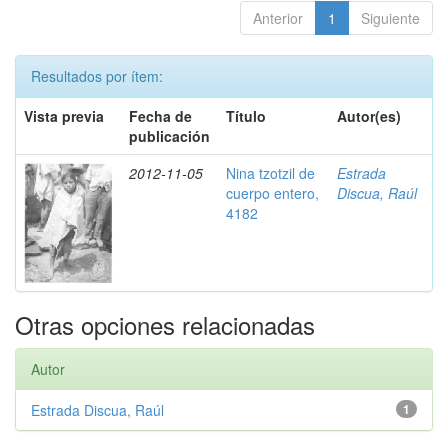
Anterior
1
Siguiente
Resultados por ítem:
Vista previa
Fecha de
Título
Autor(es)
publicación
2012-11-05
Nina tzotzil de
Estrada
cuerpo entero,
Discua, Raúl
4182
Otras opciones relacionadas
Autor
Estrada Discua, Raúl
1