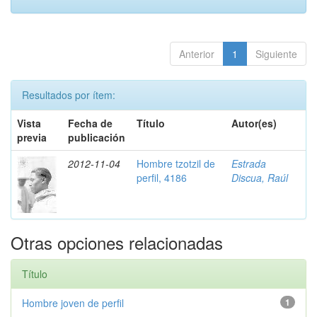
Anterior
1
Siguiente
Resultados por ítem:
Vista
Fecha de
Título
Autor(es)
previa
publicación
2012-11-04
Hombre tzotzil de
Estrada
perfil, 4186
Discua, Raúl
Otras opciones relacionadas
Título
Hombre joven de perfil
1