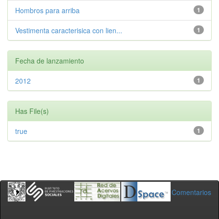
Hombros para arriba
1
Vestimenta caracterisica con lien...
1
Fecha de lanzamiento
2012
1
Has File(s)
true
1
Comentarios