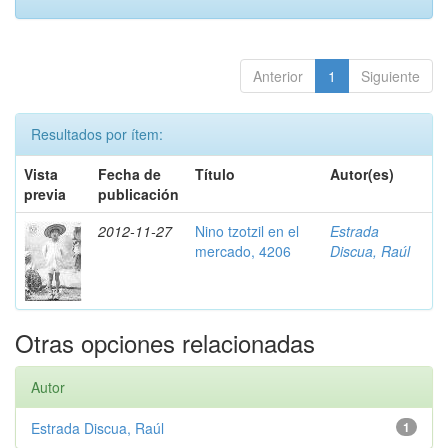
Anterior
1
Siguiente
Resultados por ítem:
Vista
Fecha de
Título
Autor(es)
previa
publicación
2012-11-27
Nino tzotzil en el
Estrada
mercado, 4206
Discua, Raúl
Otras opciones relacionadas
Autor
Estrada Discua, Raúl
1