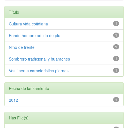
Título
Cultura vida cotidiana
1
Fondo hombre adulto de pie
1
Nino de frente
1
Sombrero tradicional y huaraches
1
Vestimenta caracteristica piernas...
1
Fecha de lanzamiento
2012
1
Has File(s)