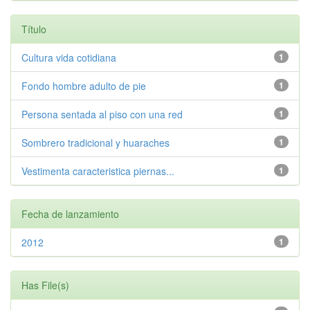
Título
Cultura vida cotidiana
1
Fondo hombre adulto de pie
1
Persona sentada al piso con una red
1
Sombrero tradicional y huaraches
1
Vestimenta caracteristica piernas...
1
Fecha de lanzamiento
2012
1
Has File(s)