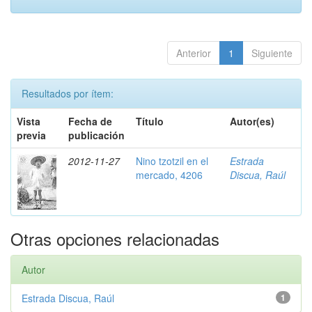
Anterior
1
Siguiente
Resultados por ítem:
Vista
Fecha de
Título
Autor(es)
previa
publicación
2012-11-27
Nino tzotzil en el
Estrada
mercado, 4206
Discua, Raúl
Otras opciones relacionadas
Autor
Estrada Discua, Raúl
1