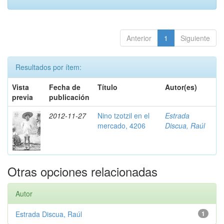
Anterior
1
Siguiente
Resultados por ítem:
Vista
Fecha de
Título
Autor(es)
previa
publicación
2012-11-27
Nino tzotzil en el
Estrada
mercado, 4206
Discua, Raúl
Otras opciones relacionadas
Autor
Estrada Discua, Raúl
1