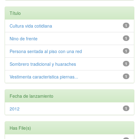
Título
Cultura vida cotidiana
1
Nino de frente
1
Persona sentada al piso con una red
1
Sombrero tradicional y huaraches
1
Vestimenta caracteristica piernas...
1
Fecha de lanzamiento
2012
1
Has File(s)