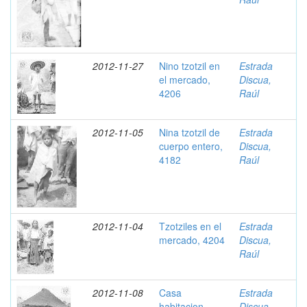
2012-11-27
Nino tzotzil en
Estrada
el mercado,
Discua,
4206
Raúl
2012-11-05
Nina tzotzil de
Estrada
cuerpo entero,
Discua,
4182
Raúl
2012-11-04
Tzotziles en el
Estrada
mercado, 4204
Discua,
Raúl
2012-11-08
Casa
Estrada
habitacion
Discua,