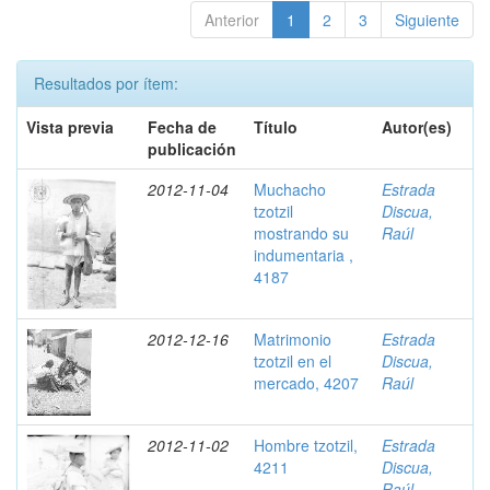
Anterior
1
2
3
Siguiente
Resultados por ítem:
Vista previa
Fecha de
Título
Autor(es)
publicación
2012-11-04
Muchacho
Estrada
tzotzil
Discua,
mostrando su
Raúl
indumentaria ,
4187
2012-12-16
Matrimonio
Estrada
tzotzil en el
Discua,
mercado, 4207
Raúl
2012-11-02
Hombre tzotzil,
Estrada
4211
Discua,
Raúl