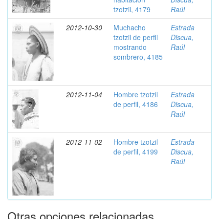
tzotzil, 4179
Raúl
2012-10-30
Muchacho
Estrada
tzotzil de perfil
Discua,
mostrando
Raúl
sombrero, 4185
2012-11-04
Hombre tzotzil
Estrada
de perfil, 4186
Discua,
Raúl
2012-11-02
Hombre tzotzil
Estrada
de perfil, 4199
Discua,
Raúl
Otras opciones relacionadas