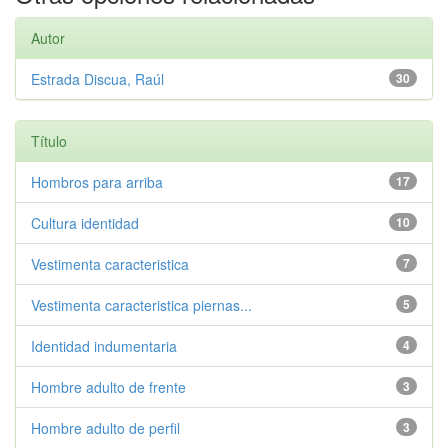
Autor
Estrada Discua, Raúl
30
Título
Hombros para arriba
17
Cultura identidad
10
Vestimenta caracteristica
7
Vestimenta caracteristica piernas...
5
Identidad indumentaria
4
Hombre adulto de frente
3
Hombre adulto de perfil
3