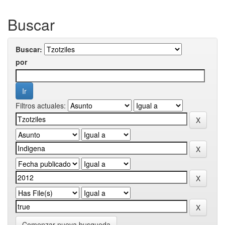
Buscar
Buscar:
por
Filtros actuales:
Comenzar nueva busqueda