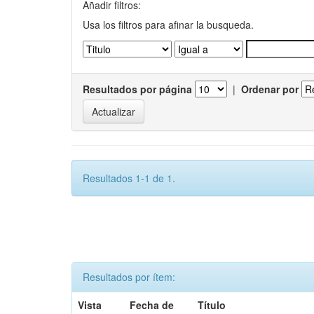
Añadir filtros:
Usa los filtros para afinar la busqueda.
Resultados por página
|
Ordenar por
Resultados 1-1 de 1.
Resultados por ítem:
Vista
Fecha de
Título