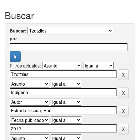
Buscar
Buscar:
por
Filtros actuales: