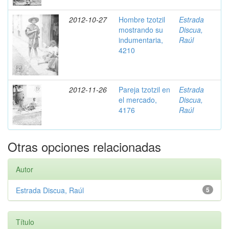
2012-10-27
Hombre tzotzil
Estrada
mostrando su
Discua,
indumentaria,
Raúl
4210
2012-11-26
Pareja tzotzil en
Estrada
el mercado,
Discua,
4176
Raúl
Otras opciones relacionadas
Autor
Estrada Discua, Raúl
5
Título