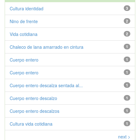
Cultura identidad
3
Nino de frente
2
Vida cotidiana
2
Chaleco de lana amarrado en cintura
1
Cuerpo entero
1
Cuerpo entero
1
Cuerpo entero descalza sentada al...
1
Cuerpo entero descalzo
1
Cuerpo entero descalzos
1
Cultura vida cotidiana
1
next >