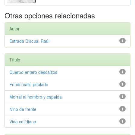
Otras opciones relacionadas
Autor
Estrada Discua, Raúl
1
Título
Cuerpo entero descalzos
1
Fondo calle poblado
1
Morral al hombro y espalda
1
Nino de frente
1
Vida cotidiana
1