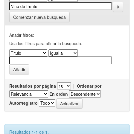
Comenzar nueva busqueda
Añadir filtros:
Usa los filtros para afinar la busqueda.
Resultados por página
|
Ordenar por
En orden
Autor/registro
Resultados 1-1 de 1.