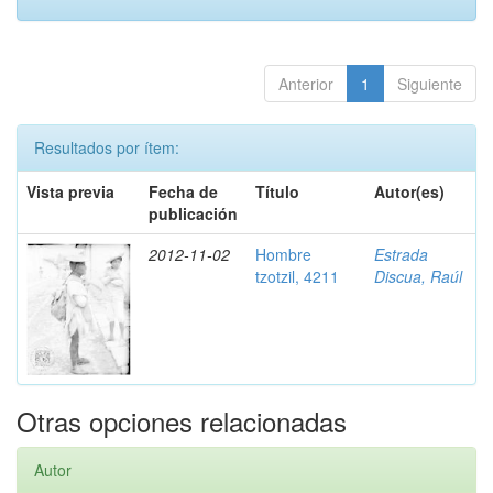
Anterior
1
Siguiente
Resultados por ítem:
Vista previa
Fecha de
Título
Autor(es)
publicación
2012-11-02
Hombre
Estrada
tzotzil, 4211
Discua, Raúl
Otras opciones relacionadas
Autor