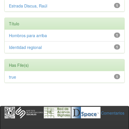
Estrada Discua, Raúl
1
Título
Hombros para arriba
1
Identidad regional
1
Has File(s)
true
1
Comentarios