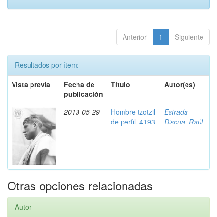
Anterior
1
Siguiente
Resultados por ítem:
Vista previa
Fecha de
Título
Autor(es)
publicación
2013-05-29
Hombre tzotzil
Estrada
de perfil, 4193
Discua, Raúl
Otras opciones relacionadas
Autor