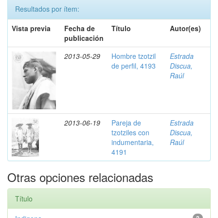
Resultados por ítem:
Vista previa
Fecha de
Título
Autor(es)
publicación
2013-05-29
Hombre tzotzil
Estrada
de perfil, 4193
Discua,
Raúl
2013-06-19
Pareja de
Estrada
tzotziles con
Discua,
indumentaria,
Raúl
4191
Otras opciones relacionadas
Título