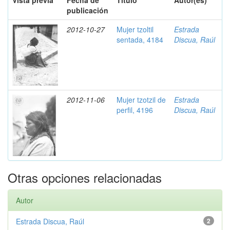
Vista previa
Fecha de
Título
Autor(es)
publicación
2012-10-27
Mujer tzoltil
Estrada
sentada, 4184
Discua, Raúl
2012-11-06
Mujer tzotzil de
Estrada
perfil, 4196
Discua, Raúl
Otras opciones relacionadas
Autor
Estrada Discua, Raúl
2