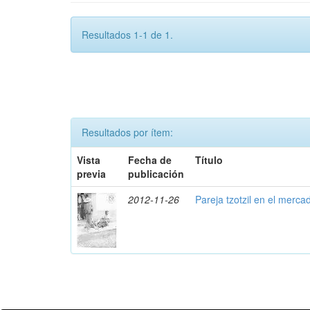
Resultados 1-1 de 1.
Resultados por ítem:
Vista
Fecha de
Título
previa
publicación
2012-11-26
Pareja tzotzil en el merca