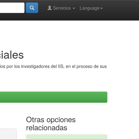
Servicios
Language
iales
s por los investigadores del IIS, en el proceso de sus
Otras opciones
relacionadas