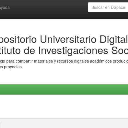
Ayuda
ositorio Universitario Digital
tituto de Investigaciones Soc
io para compartir materiales y recursos digitales académicos producido
es proyectos.