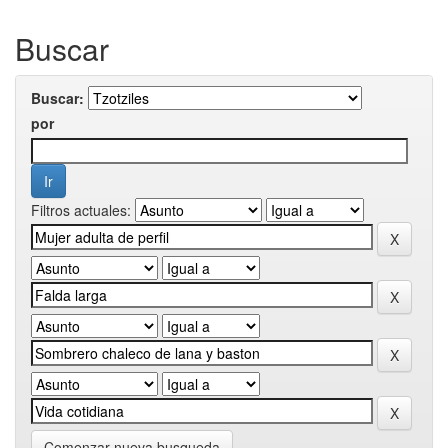
Buscar
Buscar:
por
Filtros actuales:
Comenzar nueva busqueda