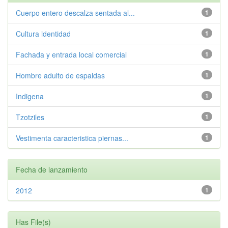
Cuerpo entero descalza sentada al...
1
Cultura identidad
1
Fachada y entrada local comercial
1
Hombre adulto de espaldas
1
Indigena
1
Tzotziles
1
Vestimenta caracteristica piernas...
1
Fecha de lanzamiento
2012
1
Has File(s)