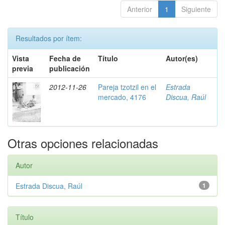
Anterior
1
Siguiente
Resultados por ítem:
Vista
Fecha de
Título
Autor(es)
previa
publicación
2012-11-26
Pareja tzotzil en el
Estrada
mercado, 4176
Discua, Raúl
Otras opciones relacionadas
Autor
Estrada Discua, Raúl
1
Título