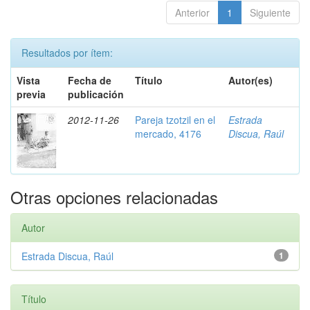
Anterior
1
Siguiente
Resultados por ítem:
Vista
Fecha de
Título
Autor(es)
previa
publicación
2012-11-26
Pareja tzotzil en el
Estrada
mercado, 4176
Discua, Raúl
Otras opciones relacionadas
Autor
Estrada Discua, Raúl
1
Título