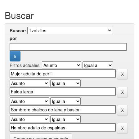
Buscar
Buscar:
por
Filtros actuales:
Comenzar nueva busqueda