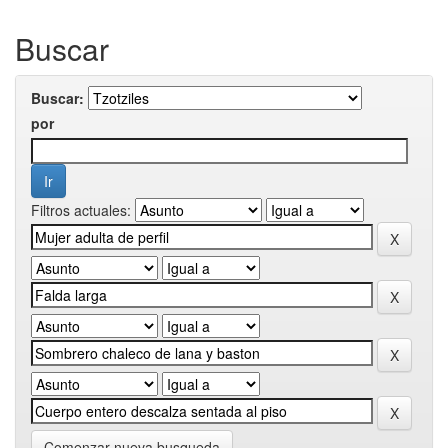
Buscar
Buscar:
por
Filtros actuales:
Comenzar nueva busqueda