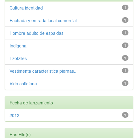
Cultura identidad
1
Fachada y entrada local comercial
1
Hombre adulto de espaldas
1
Indigena
1
Tzotziles
1
Vestimenta caracteristica piernas...
1
Vida cotidiana
1
Fecha de lanzamiento
2012
1
Has File(s)