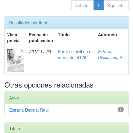
Anterior
1
Siguiente
Resultados por ítem:
Vista
Fecha de
Título
Autor(es)
previa
publicación
2012-11-26
Pareja tzotzil en el
Estrada
mercado, 4176
Discua, Raúl
Otras opciones relacionadas
Autor
Estrada Discua, Raúl
1
Título