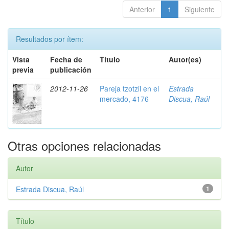
Anterior
1
Siguiente
Resultados por ítem:
Vista
Fecha de
Título
Autor(es)
previa
publicación
2012-11-26
Pareja tzotzil en el
Estrada
mercado, 4176
Discua, Raúl
Otras opciones relacionadas
Autor
Estrada Discua, Raúl
1
Título