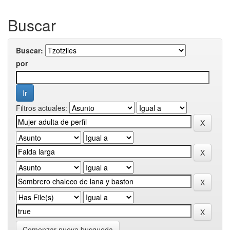
Buscar
Buscar:
por
Filtros actuales:
Comenzar nueva busqueda