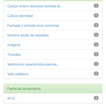
Cuerpo entero descalza sentada al...
1
Cultura identidad
1
Fachada y entrada local comercial
1
Hombre adulto de espaldas
1
Indigena
1
Tzotziles
1
Vestimenta caracteristica piernas...
1
Vida cotidiana
1
Fecha de lanzamiento
2012
1