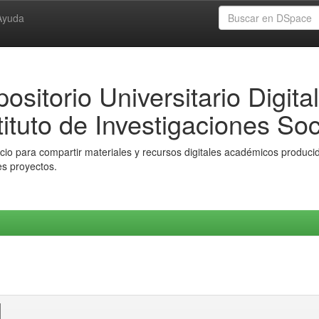
Ayuda
ositorio Universitario Digital
tituto de Investigaciones Soc
io para compartir materiales y recursos digitales académicos producido
es proyectos.