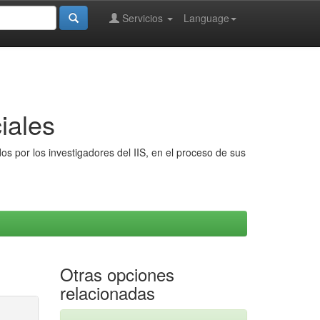
Servicios
Language
iales
s por los investigadores del IIS, en el proceso de sus
Otras opciones
relacionadas