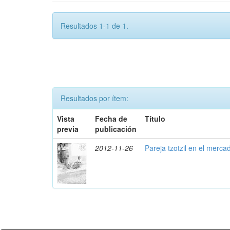
Resultados 1-1 de 1.
Resultados por ítem:
Vista
Fecha de
Título
previa
publicación
2012-11-26
Pareja tzotzil en el merca