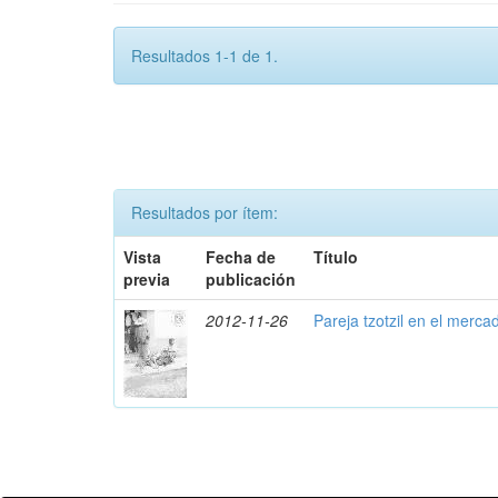
Resultados 1-1 de 1.
Resultados por ítem:
Vista
Fecha de
Título
previa
publicación
2012-11-26
Pareja tzotzil en el merca