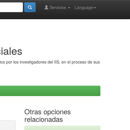
Servicios
Language
iales
s por los investigadores del IIS, en el proceso de sus
Otras opciones
relacionadas