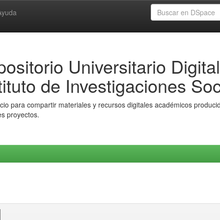
Ayuda
ositorio Universitario Digital
tituto de Investigaciones Soc
io para compartir materiales y recursos digitales académicos producido
es proyectos.