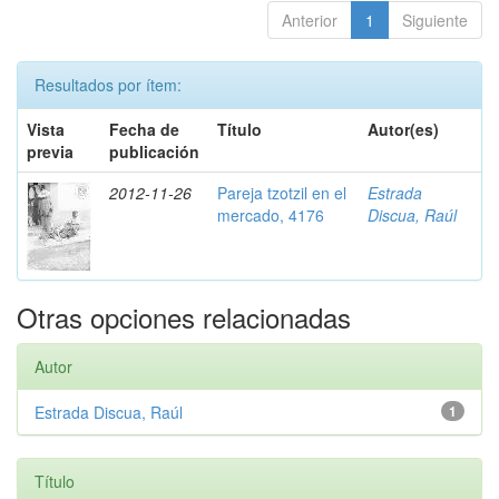
Anterior
1
Siguiente
Resultados por ítem:
Vista
Fecha de
Título
Autor(es)
previa
publicación
2012-11-26
Pareja tzotzil en el
Estrada
mercado, 4176
Discua, Raúl
Otras opciones relacionadas
Autor
Estrada Discua, Raúl
1
Título