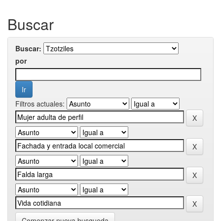
Buscar
Buscar:
por
Filtros actuales:
Comenzar nueva busqueda