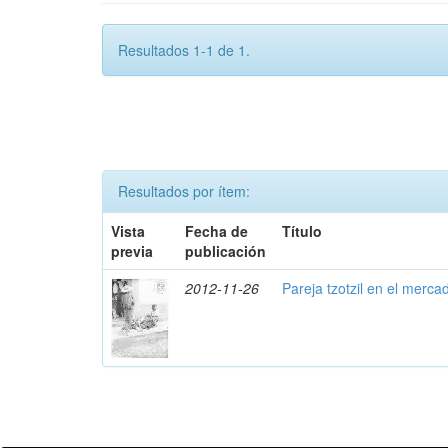
Resultados 1-1 de 1.
Resultados por ítem:
Vista
Fecha de
Título
previa
publicación
2012-11-26
Pareja tzotzil en el merca