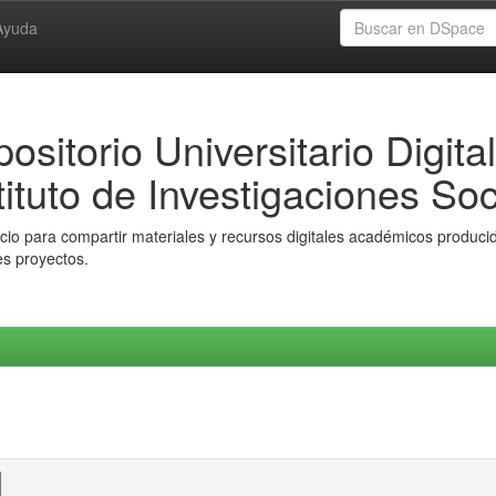
Ayuda
ositorio Universitario Digital
tituto de Investigaciones Soc
io para compartir materiales y recursos digitales académicos producido
es proyectos.