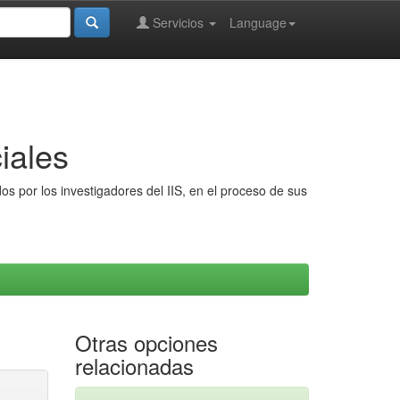
Servicios
Language
iales
s por los investigadores del IIS, en el proceso de sus
Otras opciones
relacionadas