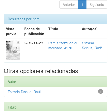
Anterior
1
Siguiente
Resultados por ítem:
Vista
Fecha de
Título
Autor(es)
previa
publicación
2012-11-26
Pareja tzotzil en el
Estrada
mercado, 4176
Discua, Raúl
Otras opciones relacionadas
Autor
Estrada Discua, Raúl
1
Título