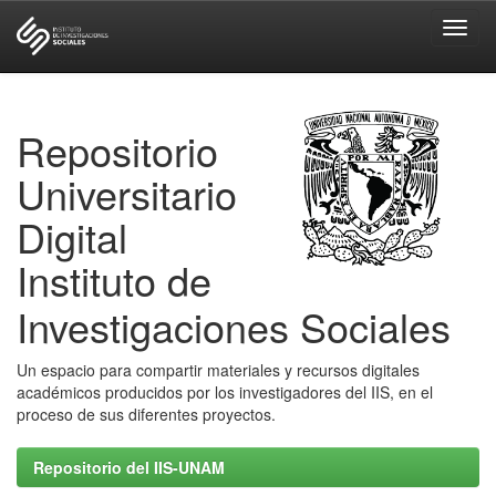
Skip
navigation
Repositorio
Universitario
Digital
Instituto de
Investigaciones Sociales
Un espacio para compartir materiales y recursos digitales
académicos producidos por los investigadores del IIS, en el
proceso de sus diferentes proyectos.
Repositorio del IIS-UNAM