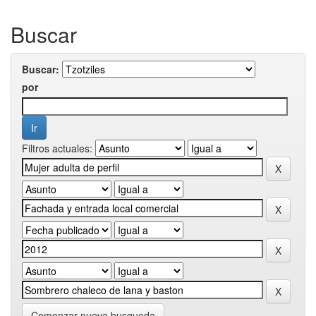
Buscar
Buscar:
por
Filtros actuales:
Comenzar nueva busqueda