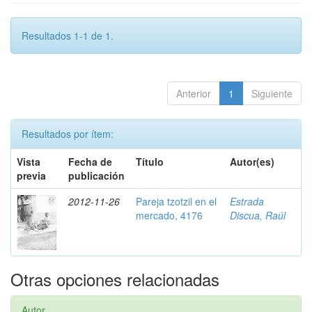
Resultados 1-1 de 1.
Anterior
1
Siguiente
Resultados por ítem:
Vista
Fecha de
Título
Autor(es)
previa
publicación
2012-11-26
Pareja tzotzil en el
Estrada
mercado, 4176
Discua, Raúl
Otras opciones relacionadas
Autor