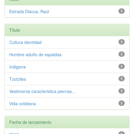
Estrada Discua, Raúl
1
Título
Cultura identidad
1
Hombre adulto de espaldas
1
Indigena
1
Tzotziles
1
Vestimenta caracteristica piernas...
1
Vida cotidiana
1
Fecha de lanzamiento