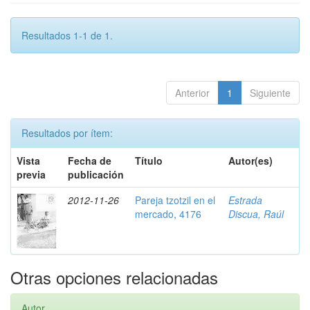
Resultados 1-1 de 1.
Anterior
1
Siguiente
Resultados por ítem:
Vista
Fecha de
Título
Autor(es)
previa
publicación
2012-11-26
Pareja tzotzil en el
Estrada
mercado, 4176
Discua, Raúl
Otras opciones relacionadas
Autor