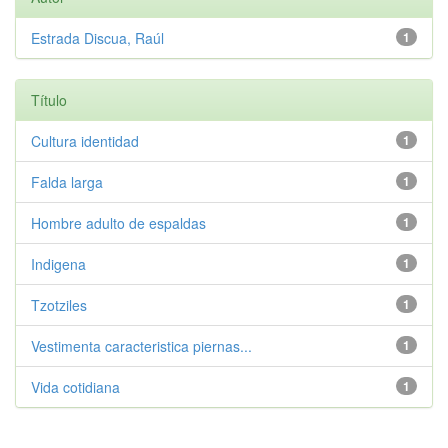
Estrada Discua, Raúl
1
Título
Cultura identidad
1
Falda larga
1
Hombre adulto de espaldas
1
Indigena
1
Tzotziles
1
Vestimenta caracteristica piernas...
1
Vida cotidiana
1