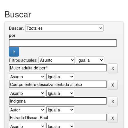
Buscar
Buscar:
por
Filtros actuales: