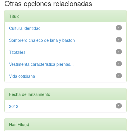
Otras opciones relacionadas
Título
Cultura identidad
1
Sombrero chaleco de lana y baston
1
Tzotziles
1
Vestimenta caracteristica piernas...
1
Vida cotidiana
1
Fecha de lanzamiento
2012
1
Has File(s)