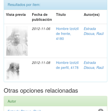
Resultados por ítem:
Vista previa
Fecha de
Título
Autor(es)
publicación
2012-11-06
Hombre tzotzil
Estrada
de frente,
Discua, Raúl
4180
2012-11-08
Hombre tzotzil
Estrada
de perfil, 4178
Discua, Raúl
Otras opciones relacionadas
Autor