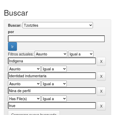
Buscar
Buscar:
por
Filtros actuales:
Comenzar nueva busqueda