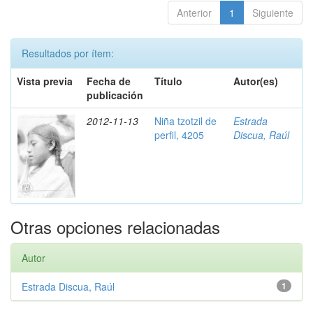
Anterior
1
Siguiente
Resultados por ítem:
Vista previa
Fecha de
Título
Autor(es)
publicación
2012-11-13
Niña tzotzil de
Estrada
perfil, 4205
Discua, Raúl
Otras opciones relacionadas
Autor
Estrada Discua, Raúl
1