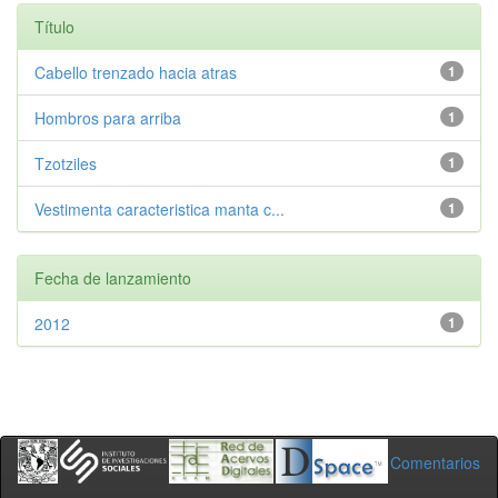
Título
Cabello trenzado hacia atras
1
Hombros para arriba
1
Tzotziles
1
Vestimenta caracteristica manta c...
1
Fecha de lanzamiento
2012
1
Comentarios