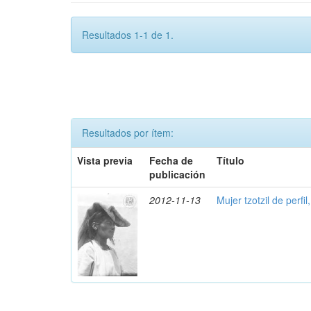
Resultados 1-1 de 1.
Resultados por ítem:
Vista previa
Fecha de
Título
publicación
2012-11-13
Mujer tzotzil de perfil