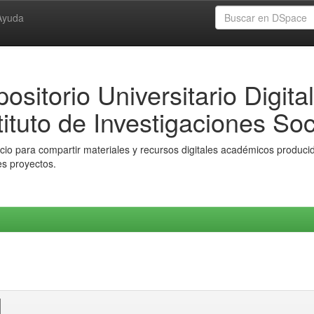
Ayuda
ositorio Universitario Digital
tituto de Investigaciones Soc
io para compartir materiales y recursos digitales académicos producido
es proyectos.