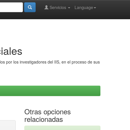
Servicios
Language
iales
s por los investigadores del IIS, en el proceso de sus
Otras opciones
relacionadas