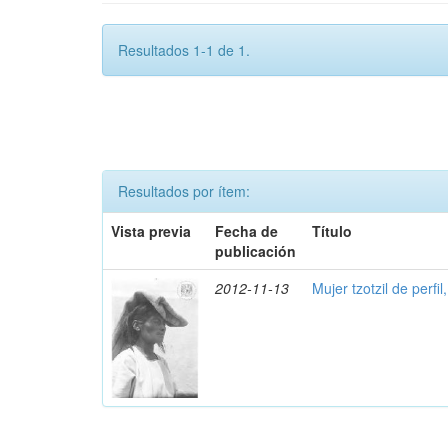
Resultados 1-1 de 1.
Resultados por ítem:
Vista previa
Fecha de
Título
publicación
2012-11-13
Mujer tzotzil de perfil