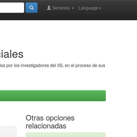
Servicios
Language
iales
s por los investigadores del IIS, en el proceso de sus
Otras opciones
relacionadas