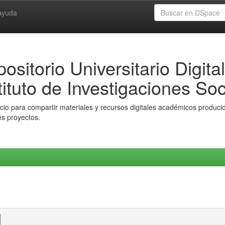
Ayuda
ositorio Universitario Digital
tituto de Investigaciones Soc
io para compartir materiales y recursos digitales académicos producido
es proyectos.