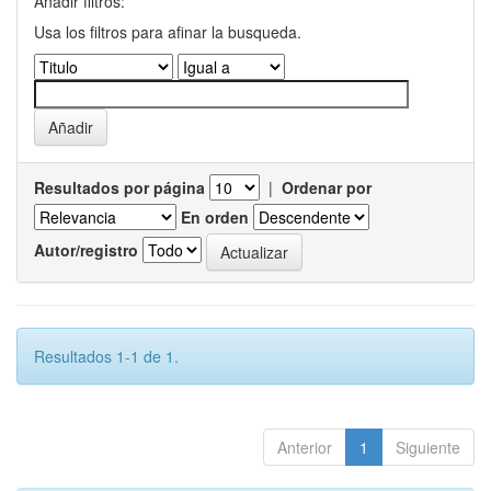
Añadir filtros:
Usa los filtros para afinar la busqueda.
Resultados por página
|
Ordenar por
En orden
Autor/registro
Resultados 1-1 de 1.
Anterior
1
Siguiente