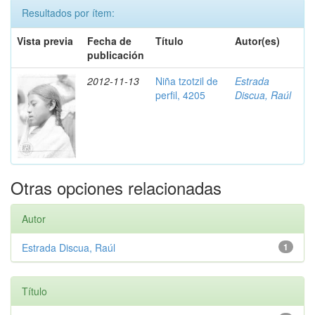
Resultados por ítem:
Vista previa
Fecha de
Título
Autor(es)
publicación
2012-11-13
Niña tzotzil de
Estrada
perfil, 4205
Discua, Raúl
Otras opciones relacionadas
Autor
Estrada Discua, Raúl
1
Título