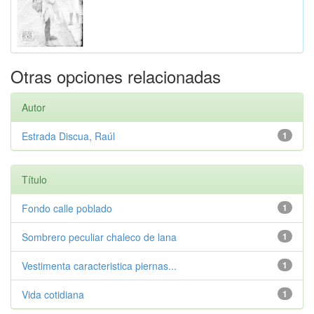
Otras opciones relacionadas
Autor
Estrada Discua, Raúl
1
Título
Fondo calle poblado
1
Sombrero peculiar chaleco de lana
1
Vestimenta caracteristica piernas...
1
Vida cotidiana
1