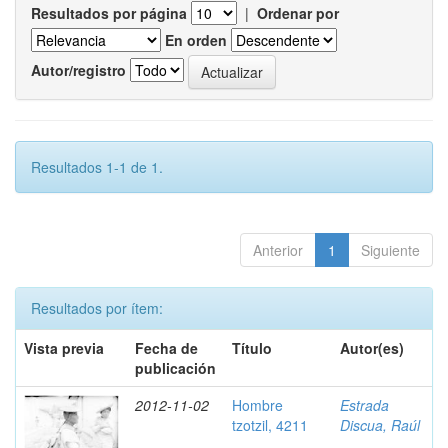
Resultados por página
|
Ordenar por
En orden
Autor/registro
Resultados 1-1 de 1.
Anterior
1
Siguiente
Resultados por ítem:
Vista previa
Fecha de
Título
Autor(es)
publicación
2012-11-02
Hombre
Estrada
tzotzil, 4211
Discua, Raúl