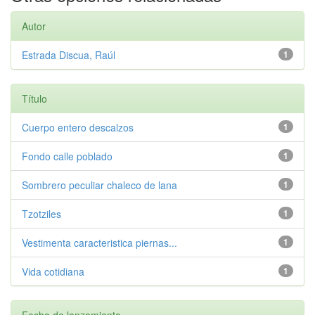
Autor
Estrada Discua, Raúl
1
Título
Cuerpo entero descalzos
1
Fondo calle poblado
1
Sombrero peculiar chaleco de lana
1
Tzotziles
1
Vestimenta caracteristica piernas...
1
Vida cotidiana
1