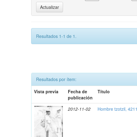
Resultados 1-1 de 1.
Resultados por ítem:
Vista previa
Fecha de
Título
publicación
2012-11-02
Hombre tzotzil, 421