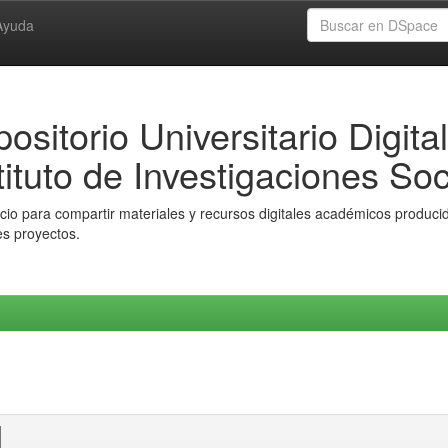
Ayuda
ositorio Universitario Digital
tituto de Investigaciones Soc
io para compartir materiales y recursos digitales académicos producido
es proyectos.