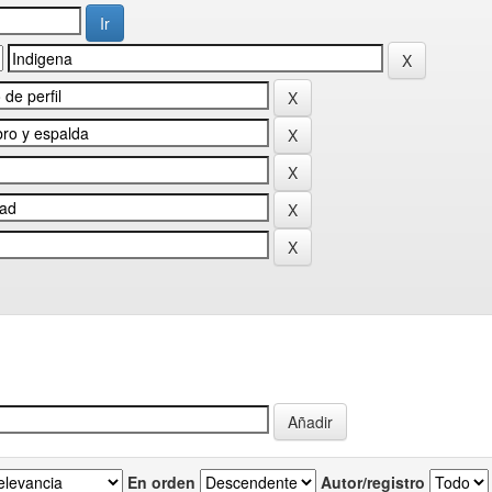
En orden
Autor/registro