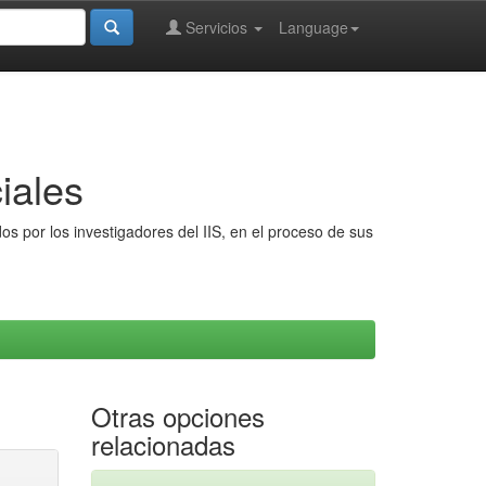
Servicios
Language
iales
s por los investigadores del IIS, en el proceso de sus
Otras opciones
relacionadas