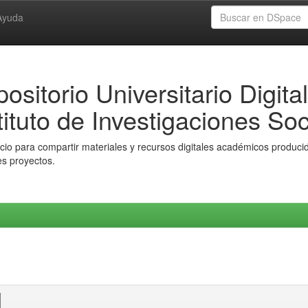
Ayuda
ositorio Universitario Digital
tituto de Investigaciones Soc
io para compartir materiales y recursos digitales académicos producido
es proyectos.