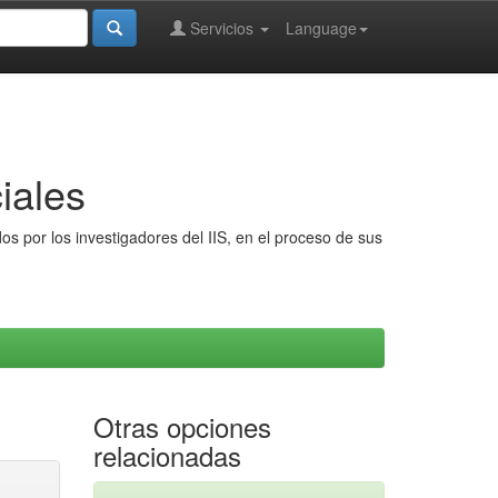
Servicios
Language
iales
s por los investigadores del IIS, en el proceso de sus
Otras opciones
relacionadas