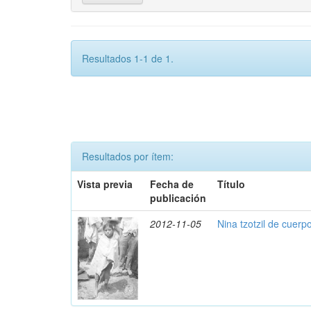
Resultados 1-1 de 1.
Resultados por ítem:
Vista previa
Fecha de
Título
publicación
2012-11-05
Nina tzotzil de cuerp