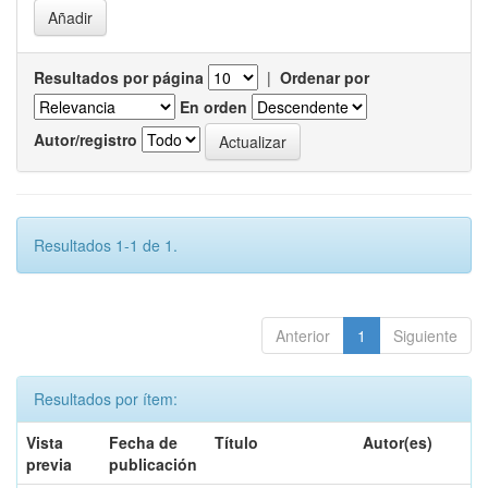
Resultados por página
|
Ordenar por
En orden
Autor/registro
Resultados 1-1 de 1.
Anterior
1
Siguiente
Resultados por ítem:
Vista
Fecha de
Título
Autor(es)
previa
publicación