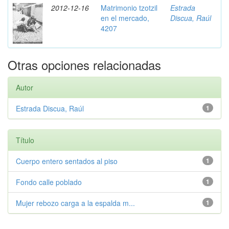
2012-12-16
Matrimonio tzotzil
Estrada
en el mercado,
Discua, Raúl
4207
Otras opciones relacionadas
Autor
Estrada Discua, Raúl
1
Título
Cuerpo entero sentados al piso
1
Fondo calle poblado
1
Mujer rebozo carga a la espalda m...
1