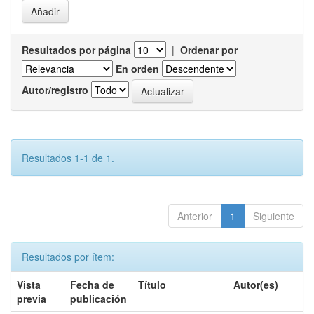
Resultados por página
|
Ordenar por
En orden
Autor/registro
Resultados 1-1 de 1.
Anterior
1
Siguiente
Resultados por ítem:
Vista
Fecha de
Título
Autor(es)
previa
publicación