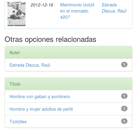
2012-12-16
Matrimonio tzotzil
Estrada
en el mercado,
Discua, Raúl
4207
Otras opciones relacionadas
Autor
Estrada Discua, Raúl
1
Título
Hombre con gaban y sombrero
1
Hombre y mujer adultos de perfil
1
Tzotziles
1