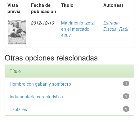
Vista
Fecha de
Título
Autor(es)
previa
publicación
2012-12-16
Matrimonio tzotzil
Estrada
en el mercado,
Discua, Raúl
4207
Otras opciones relacionadas
Título
Hombre con gaban y sombrero
1
Indumentaria caracteristica
1
Tzotziles
1