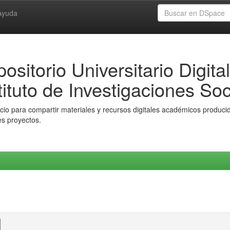
Ayuda
ositorio Universitario Digital
tituto de Investigaciones Soc
io para compartir materiales y recursos digitales académicos producido
es proyectos.