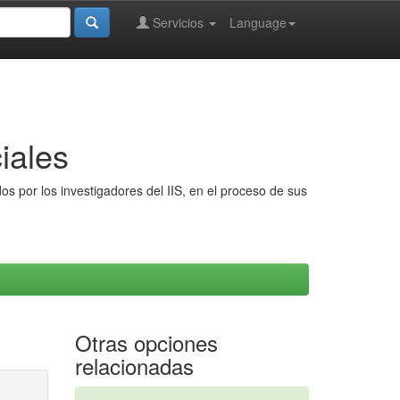
Servicios
Language
iales
s por los investigadores del IIS, en el proceso de sus
Otras opciones
relacionadas