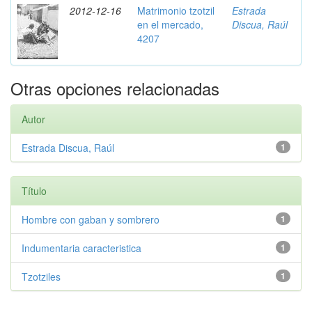
2012-12-16
Matrimonio tzotzil
Estrada
en el mercado,
Discua, Raúl
4207
Otras opciones relacionadas
Autor
Estrada Discua, Raúl
1
Título
Hombre con gaban y sombrero
1
Indumentaria caracteristica
1
Tzotziles
1