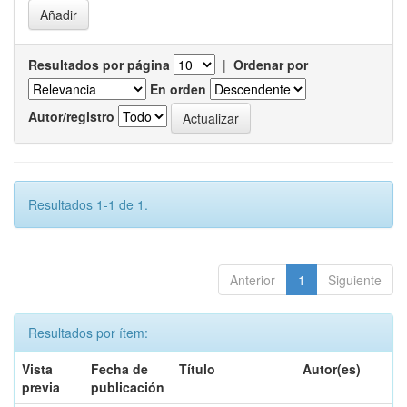
Resultados por página
|
Ordenar por
En orden
Autor/registro
Resultados 1-1 de 1.
Anterior
1
Siguiente
Resultados por ítem:
Vista
Fecha de
Título
Autor(es)
previa
publicación