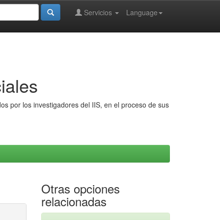
Servicios
Language
iales
s por los investigadores del IIS, en el proceso de sus
Otras opciones
relacionadas