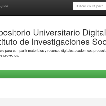
Ayuda
ositorio Universitario Digital
tituto de Investigaciones Soc
io para compartir materiales y recursos digitales académicos producido
es proyectos.