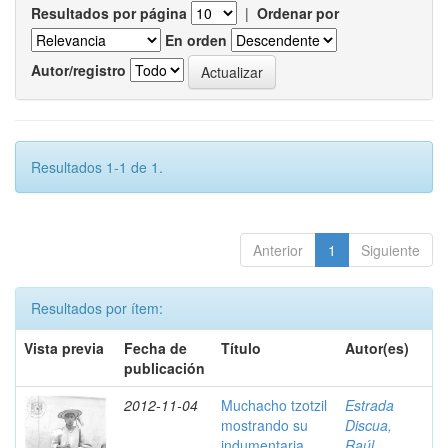
Resultados por página
|
Ordenar por
En orden
Autor/registro
Resultados 1-1 de 1.
Anterior
1
Siguiente
Resultados por ítem:
Vista previa
Fecha de
Título
Autor(es)
publicación
2012-11-04
Muchacho tzotzil
Estrada
mostrando su
Discua,
indumentaria ,
Raúl