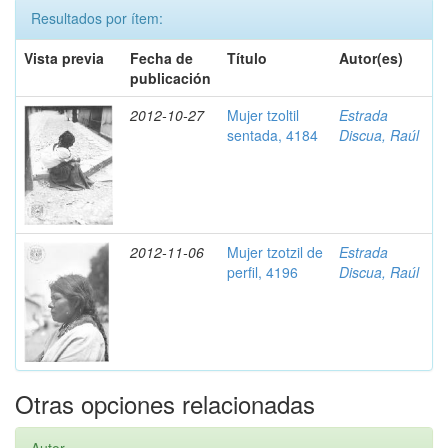
Resultados por ítem:
Vista previa
Fecha de
Título
Autor(es)
publicación
2012-10-27
Mujer tzoltil
Estrada
sentada, 4184
Discua, Raúl
2012-11-06
Mujer tzotzil de
Estrada
perfil, 4196
Discua, Raúl
Otras opciones relacionadas