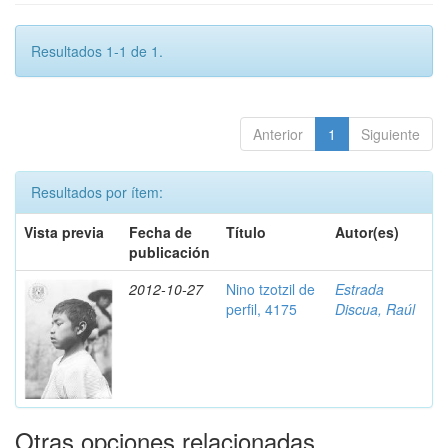
Resultados 1-1 de 1.
Anterior
1
Siguiente
Resultados por ítem:
Vista previa
Fecha de
Título
Autor(es)
publicación
2012-10-27
Nino tzotzil de
Estrada
perfil, 4175
Discua, Raúl
Otras opciones relacionadas