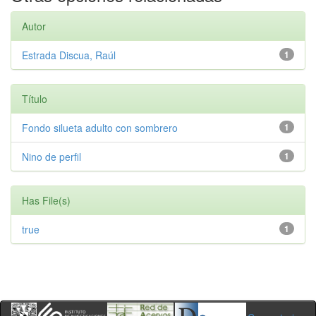
Autor
Estrada Discua, Raúl
1
Título
Fondo silueta adulto con sombrero
1
Nino de perfil
1
Has File(s)
true
1