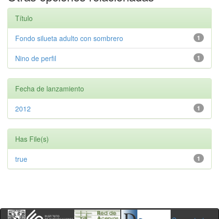
Título
Fondo silueta adulto con sombrero
1
Nino de perfil
1
Fecha de lanzamiento
2012
1
Has File(s)
true
1