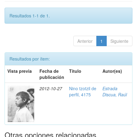
Resultados 1-1 de 1.
Anterior
1
Siguiente
Resultados por ítem:
Vista previa
Fecha de
Título
Autor(es)
publicación
2012-10-27
Nino tzotzil de
Estrada
perfil, 4175
Discua, Raúl
Otras opciones relacionadas