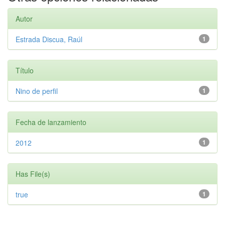
Autor
Estrada Discua, Raúl
1
Título
Nino de perfil
1
Fecha de lanzamiento
2012
1
Has File(s)
true
1