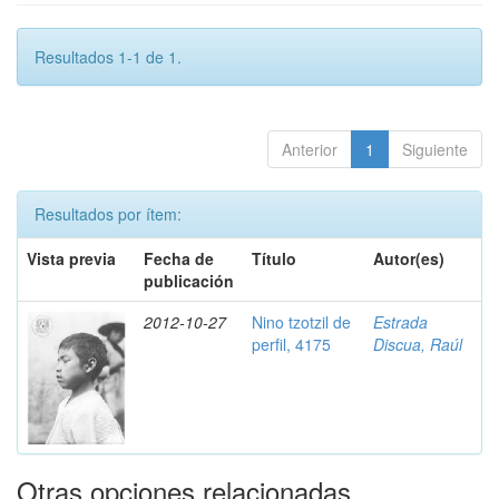
Resultados 1-1 de 1.
Anterior
1
Siguiente
Resultados por ítem:
Vista previa
Fecha de
Título
Autor(es)
publicación
2012-10-27
Nino tzotzil de
Estrada
perfil, 4175
Discua, Raúl
Otras opciones relacionadas